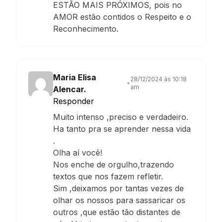
ESTÃO MAIS PRÓXIMOS, pois no
AMOR estão contidos o Respeito e o
Reconhecimento.
Maria Elisa
28/12/2024 às 10:18
•
am
Alencar.
Responder
Muito intenso ,preciso e verdadeiro.
Ha tanto pra se aprender nessa vida
.
Olha aí você!
Nos enche de orgulho,trazendo
textos que nos fazem refletir.
Sim ,deixamos por tantas vezes de
olhar os nossos para sassaricar os
outros ,que estão tão distantes de