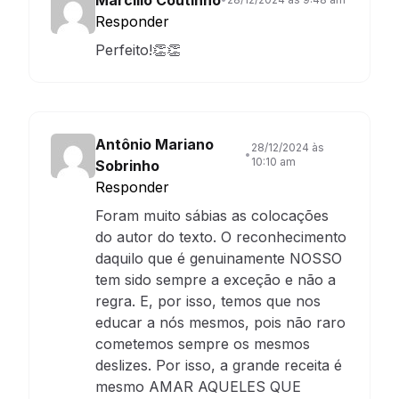
Responder
Perfeito!👏👏
Antônio Mariano
28/12/2024 às
•
10:10 am
Sobrinho
Responder
Foram muito sábias as colocações
do autor do texto. O reconhecimento
daquilo que é genuinamente NOSSO
tem sido sempre a exceção e não a
regra. E, por isso, temos que nos
educar a nós mesmos, pois não raro
cometemos sempre os mesmos
deslizes. Por isso, a grande receita é
mesmo AMAR AQUELES QUE