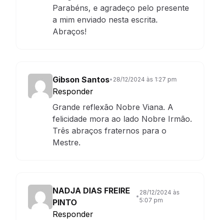
Parabéns, e agradeço pelo presente
a mim enviado nesta escrita.
Abraços!
Gibson Santos
•
28/12/2024 às 1:27 pm
Responder
Grande reflexão Nobre Viana. A
felicidade mora ao lado Nobre Irmão.
Três abraços fraternos para o
Mestre.
NADJA DIAS FREIRE
28/12/2024 às
•
5:07 pm
PINTO
Responder