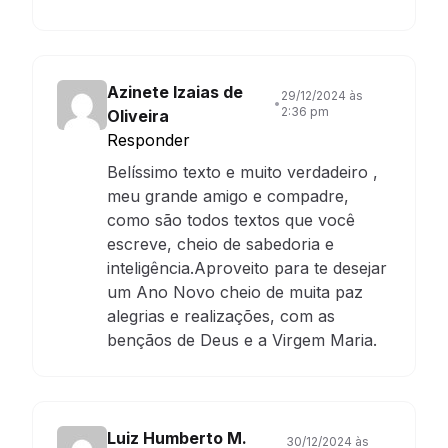
Azinete Izaias de
29/12/2024 às
•
2:36 pm
Oliveira
Responder
Belíssimo texto e muito verdadeiro ,
meu grande amigo e compadre,
como são todos textos que você
escreve, cheio de sabedoria e
inteligência.Aproveito para te desejar
um Ano Novo cheio de muita paz
alegrias e realizações, com as
bençãos de Deus e a Virgem Maria.
Luiz Humberto M.
30/12/2024 às