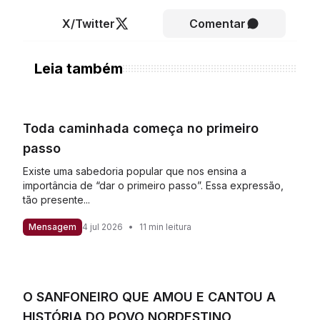
X/Twitter
Comentar
Leia também
Toda caminhada começa no primeiro
passo
Existe uma sabedoria popular que nos ensina a
importância de “dar o primeiro passo”. Essa expressão,
tão presente...
Mensagem
4 jul 2026
•
11 min leitura
O SANFONEIRO QUE AMOU E CANTOU A
HISTÓRIA DO POVO NORDESTINO