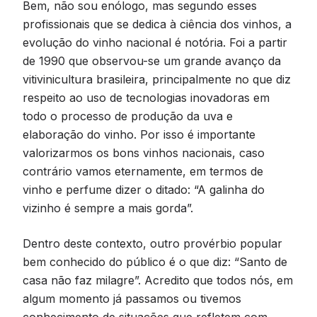
Bem, não sou enólogo, mas segundo esses
profissionais que se dedica à ciência dos vinhos, a
evolução do vinho nacional é notória. Foi a partir
de 1990 que observou-se um grande avanço da
vitivinicultura brasileira, principalmente no que diz
respeito ao uso de tecnologias inovadoras em
todo o processo de produção da uva e
elaboração do vinho. Por isso é importante
valorizarmos os bons vinhos nacionais, caso
contrário vamos eternamente, em termos de
vinho e perfume dizer o ditado: “A galinha do
vizinho é sempre a mais gorda”.
Dentro deste contexto, outro provérbio popular
bem conhecido do público é o que diz: “Santo de
casa não faz milagre”. Acredito que todos nós, em
algum momento já passamos ou tivemos
conhecimento de situações que refletem com