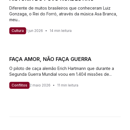
Diferente de muitos brasileiros que conheceram Luiz
Gonzaga, o Rei do Forró, através da música Asa Branca,
meu...
Cultura
1 jun 2026
•
14 min leitura
FAÇA AMOR, NÃO FAÇA GUERRA
O piloto de caça alemão Erich Hartmann que durante a
Segunda Guerra Mundial voou em 1.404 missões de...
Conflitos
2 maio 2026
•
11 min leitura