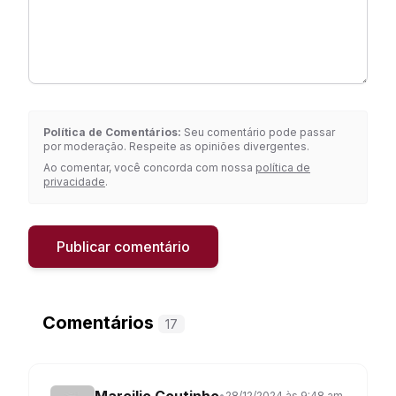
Política de Comentários:
Seu comentário pode passar
por moderação. Respeite as opiniões divergentes.
Ao comentar, você concorda com nossa
política de
privacidade
.
Publicar comentário
Comentários
17
Marcilio Coutinho
•
28/12/2024 às 9:48 am