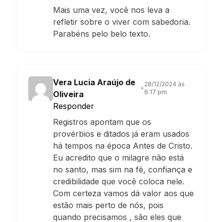
Mais uma vez, você nos leva a
refletir sobre o viver com sabedoria.
Parabéns pelo belo texto.
Vera Lucia Araújo de
28/12/2024 às
•
6:17 pm
Oliveira
Responder
Registros apontam que os
provérbios e ditados já eram usados
há tempos na época Antes de Cristo.
Eu acredito que o milagre não está
no santo, mas sim na fé, confiança e
credibilidade que você coloca nele.
Com certeza vamos dá valor aos que
estão mais perto de nós, pois
quando precisamos , são eles que