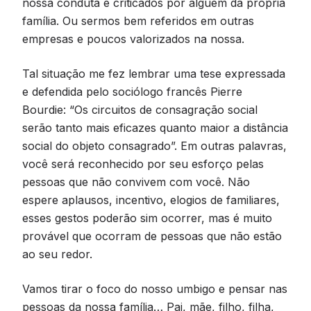
nossa conduta e criticados por alguém da própria
família. Ou sermos bem referidos em outras
empresas e poucos valorizados na nossa.
Tal situação me fez lembrar uma tese expressada
e defendida pelo sociólogo francês Pierre
Bourdie: “Os circuitos de consagração social
serão tanto mais eficazes quanto maior a distância
social do objeto consagrado”. Em outras palavras,
você será reconhecido por seu esforço pelas
pessoas que não convivem com você. Não
espere aplausos, incentivo, elogios de familiares,
esses gestos poderão sim ocorrer, mas é muito
provável que ocorram de pessoas que não estão
ao seu redor.
Vamos tirar o foco do nosso umbigo e pensar nas
pessoas da nossa família… Pai, mãe, filho, filha,