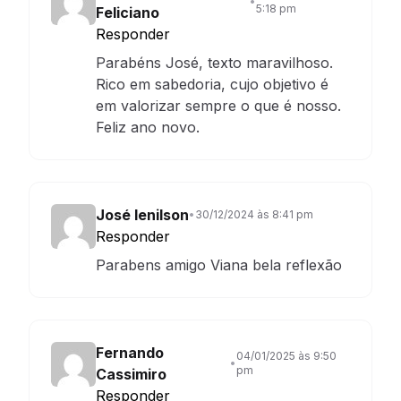
•
5:18 pm
Feliciano
Responder
Parabéns José, texto maravilhoso.
Rico em sabedoria, cujo objetivo é
em valorizar sempre o que é nosso.
Feliz ano novo.
José lenilson
•
30/12/2024 às 8:41 pm
Responder
Parabens amigo Viana bela reflexão
Fernando
04/01/2025 às 9:50
•
pm
Cassimiro
Responder