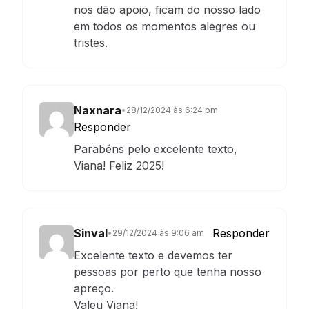
nos dão apoio, ficam do nosso lado
em todos os momentos alegres ou
tristes.
Naxnara
•
28/12/2024 às 6:24 pm
Responder
Parabéns pelo excelente texto,
Viana! Feliz 2025!
Sinval
Responder
•
29/12/2024 às 9:06 am
Excelente texto e devemos ter
pessoas por perto que tenha nosso
apreço.
Valeu Viana!