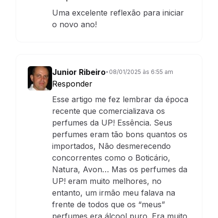
Uma excelente reflexão para iniciar
o novo ano!
Junior Ribeiro
•
08/01/2025 às 6:55 am
Responder
Esse artigo me fez lembrar da época
recente que comercializava os
perfumes da UP! Essência. Seus
perfumes eram tão bons quantos os
importados, Não desmerecendo
concorrentes como o Boticário,
Natura, Avon… Mas os perfumes da
UP! eram muito melhores, no
entanto, um irmão meu falava na
frente de todos que os “meus”
perfumes era álcool puro. Era muito