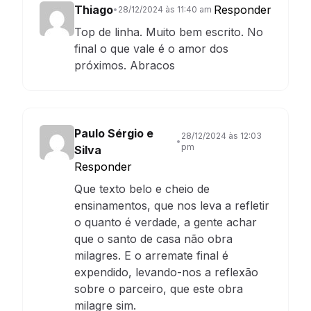
Thiago
Responder
•
28/12/2024 às 11:40 am
Top de linha. Muito bem escrito. No
final o que vale é o amor dos
próximos. Abracos
Paulo Sérgio e
28/12/2024 às 12:03
•
pm
Silva
Responder
Que texto belo e cheio de
ensinamentos, que nos leva a refletir
o quanto é verdade, a gente achar
que o santo de casa não obra
milagres. E o arremate final é
expendido, levando-nos a reflexão
sobre o parceiro, que este obra
milagre sim.