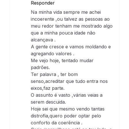
Responder
Na minha vida sempre me achei
incoerente ,ou talvez as pessoas ao
meu redor tenham me mostrado algo
que a minha pouca idade não
alcançava .
A gente cresce e vamos moldando e
agregando valores .
Me vejo hoje, tentado mudar
padrões.
Ter palavra , ter bom
senso,acreditar que tudo entra nos
eixos,faz parte.
O assunto é vasto ,várias veias a
serem descuida.
Hoje sei que mesmo vendo tantas
distrofia,quero poder optar pelo
conforto da coerência .