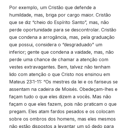
Por exemplo, um Cristão que defende a
humildade, mas, briga por cargo maior. Cristão
que se diz “cheio do Espírito Santo”, mas, não
perde oportunidade para se descontrolar. Cristão
que condena a arrogância, mas, pela graduação
que possui, considera o “desgraduado” um
inferior; gente que condena a vaidade, mas, não
perde uma chance de chamar a atenção com
vestes extravagantes. Bem, talvez não tenham
lido com atenção o que Cristo nos ensinou em
Mateus 23:1-11: “Os mestres da lei e os fariseus se
assentam na cadeira de Moisés. Obedeçam-lhes e
façam tudo o que eles dizem a vocês. Mas não
façam o que eles fazem, pois não praticam o que
pregam. Eles atam fardos pesados e os colocam
sobre os ombros dos homens, mas eles mesmos
não estão dispostos a levantar um só dedo para