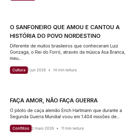
O SANFONEIRO QUE AMOU E CANTOU A
HISTÓRIA DO POVO NORDESTINO
Diferente de muitos brasileiros que conheceram Luiz
Gonzaga, o Rei do Forró, através da música Asa Branca,
meu...
Cultura
1 jun 2026
•
14 min leitura
FAÇA AMOR, NÃO FAÇA GUERRA
O piloto de caça alemão Erich Hartmann que durante a
Segunda Guerra Mundial voou em 1.404 missões de...
Conflitos
2 maio 2026
•
11 min leitura