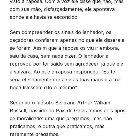
visto a raposa. Com a voz ele disse que não, mas
com sua mão, disfarçadamente, ele apontava
aonde ela havia se escondido.
Sem compreender os sinais do lenhador, os
caçadores confiaram apenas no que ele dissera e
se foram. Assim que a raposa os viu ir embora,
saiu da casa, sem nada dizer. O lenhador a
reprovou por ter saído sem agradecer, já que ele
a salvara. Ao que a raposa respondeu: “Eu te
seria eternamente grata se as tuas mãos e a tua
boca tivessem dito o mesmo”.
Segundo o filósofo Bertrand Arthur William
Russell, nascido no País de Gales temos dois tipos
de moralidade: uma que pregamos, mas não
praticamos, e outra que praticamos, mas
raramente pregamos.