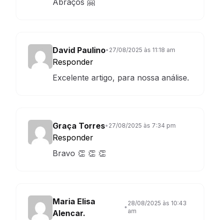
Abraços 🤗
David Paulino
•
27/08/2025 às 11:18 am
Responder
Excelente artigo, para nossa análise.
Graça Torres
•
27/08/2025 às 7:34 pm
Responder
Bravo 👏 👏 👏
Maria Elisa
28/08/2025 às 10:43
•
am
Alencar.