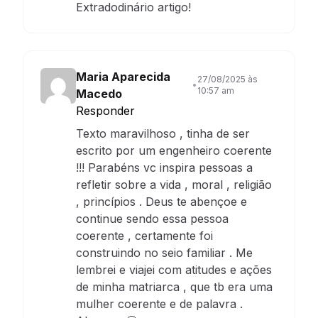
Extradodinário artigo!
Maria Aparecida
27/08/2025 às
•
10:57 am
Macedo
Responder
Texto maravilhoso , tinha de ser
escrito por um engenheiro coerente
!!! Parabéns vc inspira pessoas a
refletir sobre a vida , moral , religião
, princípios . Deus te abençoe e
continue sendo essa pessoa
coerente , certamente foi
construindo no seio familiar . Me
lembrei e viajei com atitudes e ações
de minha matriarca , que tb era uma
mulher coerente e de palavra .