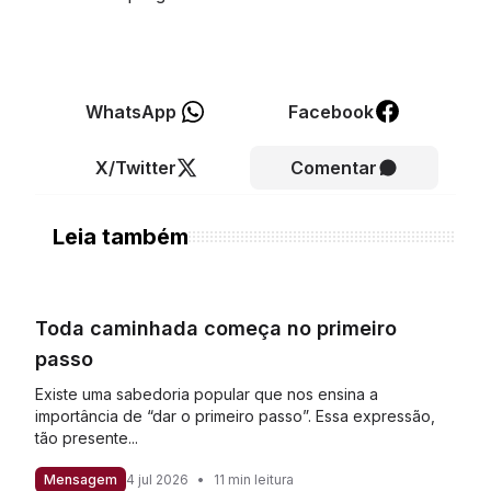
WhatsApp
Facebook
X/Twitter
Comentar
Leia também
Toda caminhada começa no primeiro
passo
Existe uma sabedoria popular que nos ensina a
importância de “dar o primeiro passo”. Essa expressão,
tão presente...
Mensagem
4 jul 2026
•
11 min leitura