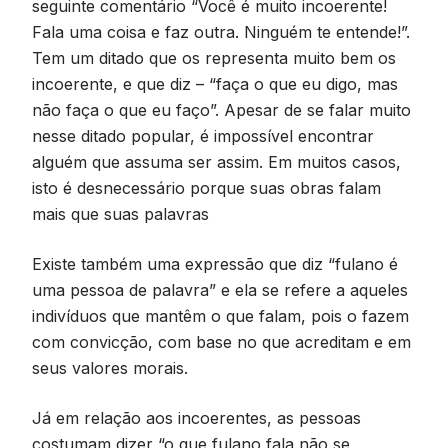
seguinte comentário “Você é muito incoerente!
Fala uma coisa e faz outra. Ninguém te entende!”.
Tem um ditado que os representa muito bem os
incoerente, e que diz – “faça o que eu digo, mas
não faça o que eu faço”. Apesar de se falar muito
nesse ditado popular, é impossível encontrar
alguém que assuma ser assim. Em muitos casos,
isto é desnecessário porque suas obras falam
mais que suas palavras
Existe também uma expressão que diz “fulano é
uma pessoa de palavra” e ela se refere a aqueles
indivíduos que mantêm o que falam, pois o fazem
com convicção, com base no que acreditam e em
seus valores morais.
Já em relação aos incoerentes, as pessoas
costumam dizer “o que fulano fala não se